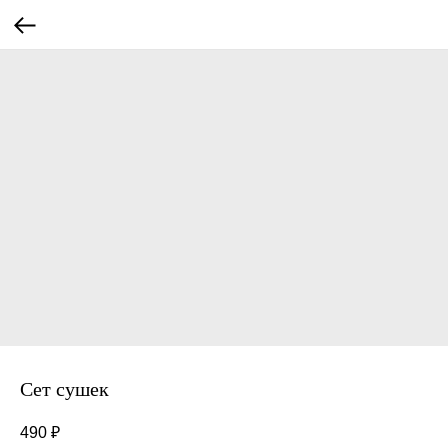
Сет сушек
490
₽