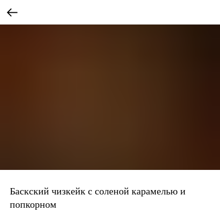
Баскский чизкейк с соленой карамелью и
попкорном