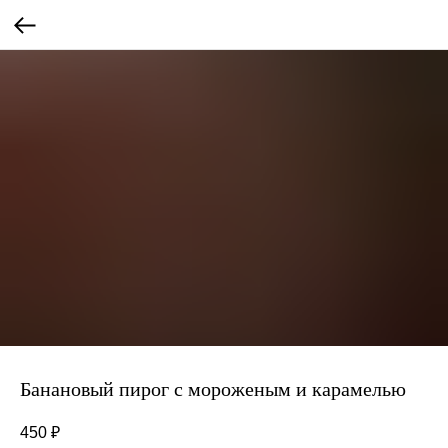
Банановый пирог с мороженым и карамелью
450
₽