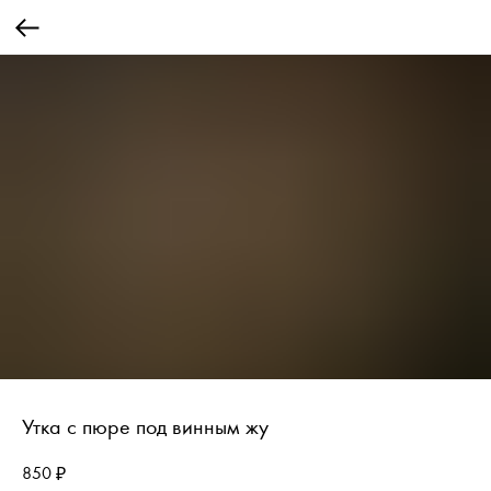
Утка с пюре под винным жу
850
₽