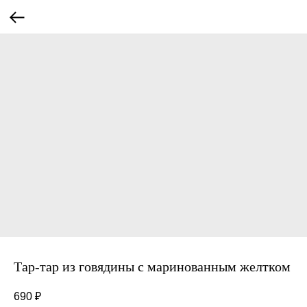
Тар-тар из говядины с маринованным желтком
690
₽