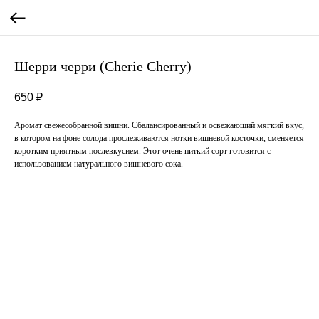
Шерри черри (Cherie Cherry)
650
₽
Аромат свежесобранной вишни. Сбалансированный и освежающий мягкий вкус,
в котором на фоне солода прослеживаются нотки вишневой косточки, сменяется
коротким приятным послевкусием. Этот очень питкий сорт готовится с
использованием натурального вишневого сока.