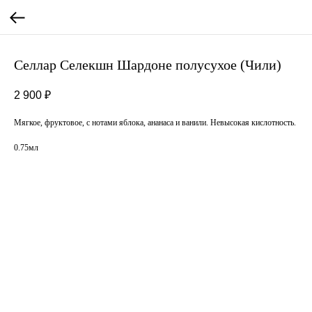
Селлар Селекшн Шардоне полусухое (Чили)
2 900
₽
Мягкое, фруктовое, с нотами яблока, ананаса и ванили. Невысокая кислотность.
0.75мл