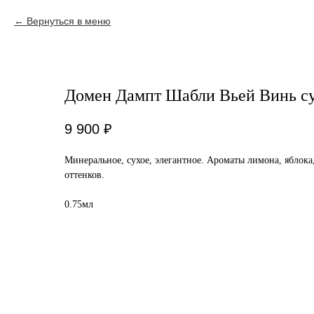
Вернуться в меню
Домен Дампт Шабли Вьей Винь су
9 900
₽
Минеральное, сухое, элегантное. Ароматы лимона, яблока
оттенков.
0.75мл