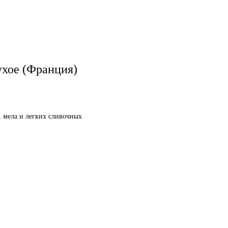
хое (Франция)
, мела и легких сливочных