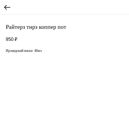
Райтерз тирз коппер пот
950
₽
Ирландский виски 40мл