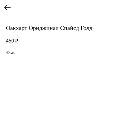
Оакхарт Ориджинал Спайсд Голд
450
₽
40 мл