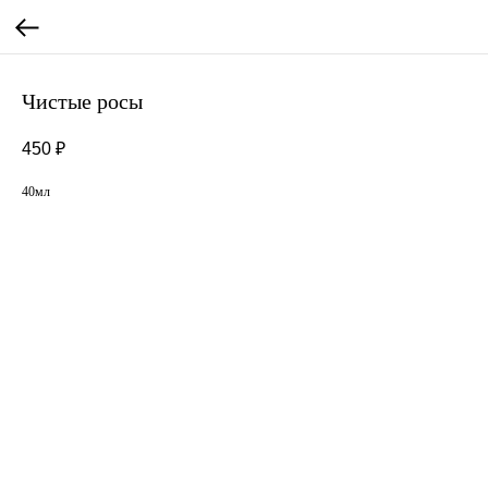
Чистые росы
450
₽
40мл