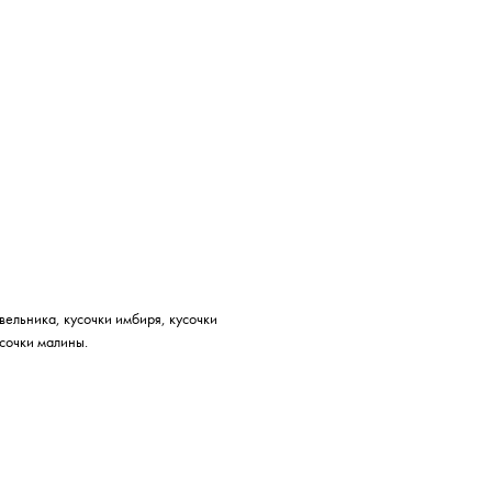
ельника, кусочки имбиря, кусочки
усочки малины.