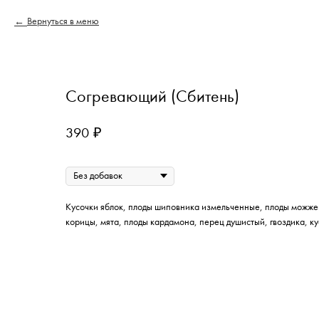
Вернуться в меню
Согревающий (Сбитень)
390
₽
Добавки
Кусочки яблок, плоды шиповника измельченные, плоды можжев
корицы, мята, плоды кардамона, перец душистый, гвоздика, к