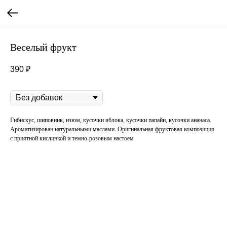
Веселый фрукт
390
₽
Добавки
Гибискус, шиповник, изюм, кусочки яблока, кусочки папайи, кусочки ананаса.
Ароматизирован натуральными маслами. Оригинальная фруктовая композиция
с приятной кислинкой и темно-розовым настоем