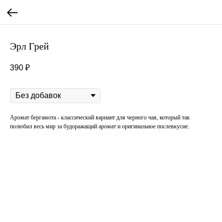
Эрл Грей
390
₽
Добавки
Аромат бергамота - классический вариант для черного чая, который так
полюбил весь мир за будоражащий аромат и оригинальное послевкусие.