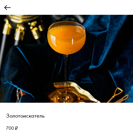
Золотоискатель
700
₽