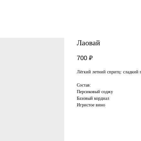
Лаовай
700
₽
Лёгкий летний спритц: сладкий 
Состав:
Персиковый соджу
Базовый кордиал
Игристое вино