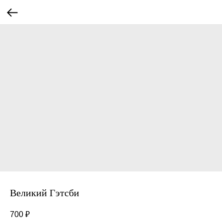
Великий Гэтсби
700
₽