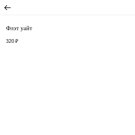
Флэт уайт
320
₽